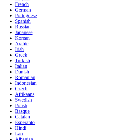
French
German
Portuguese
Spanish
Russian
Japanese
Korean
Arabic
Irish
Greek
Turkish
Italian
Danish
Romanian
Indonesian
Czech
Afrikaans
Swedish
Polish
Basque
Catalan
Esperanto
Hindi
Lao
Albanian