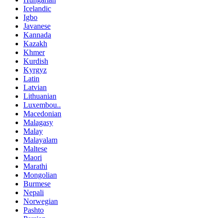
Icelandic
Igbo
Javanese
Kannada
Kazakh
Khmer
Kurdish
Kyrgyz
Latin
Latvian
Lithuanian
Luxembou..
Macedonian
Malagasy
Malay
Malayalam
Maltese
Maori
Marathi
Mongolian
Burmese
Nepali
Norwegian
Pashto