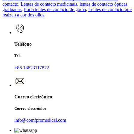
contacto
,
Lentes de contacto medicinais
,
lentes de contacto ópticas
graduadas
,
Porta lentes de contacto de goma
,
Lentes de contacto que
realzan a cor dos ollos
,
Teléfono
Tel
+86 18623117872
Correo electrónico
Correo electrónico
info@comfpromedical.com