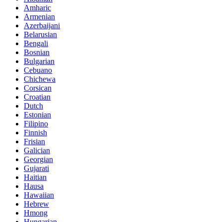
Amharic
Armenian
Azerbaijani
Belarusian
Bengali
Bosnian
Bulgarian
Cebuano
Chichewa
Corsican
Croatian
Dutch
Estonian
Filipino
Finnish
Frisian
Galician
Georgian
Gujarati
Haitian
Hausa
Hawaiian
Hebrew
Hmong
Hungarian