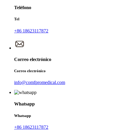
Teléfono
Tel
+86 18623117872
Correo electrónico
Correo electrónico
info@comfpromedical.com
Whatsapp
Whatsapp
+86 18623117872