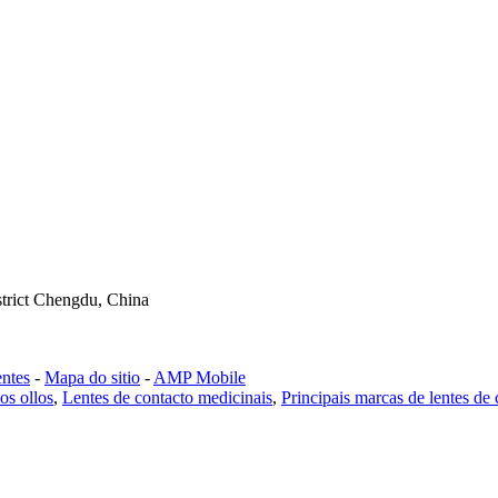
strict Chengdu, China
ntes
-
Mapa do sitio
-
AMP Mobile
os ollos
,
Lentes de contacto medicinais
,
Principais marcas de lentes de 