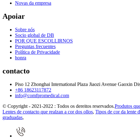
Novas da empresa
Apoiar
Sobre nós
Socio global de DB
POR QUE ESCOLLIRNOS
Preguntas frecuentes
Política de Privacidade
honra
contacto
Piso 12 Zhonghai International Plaza Jiaozi Avenue Gaoxin Di
+86 18623117872
info@comfpromedical.com
© Copyright - 2021-2022 : Todos os dereitos reservados.
Produtos que
Lentes de contacto que realzan a cor dos ollos
,
Tipos de cor da lente d
graduadas
,